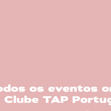
todos os eventos 
 Clube TAP Portug