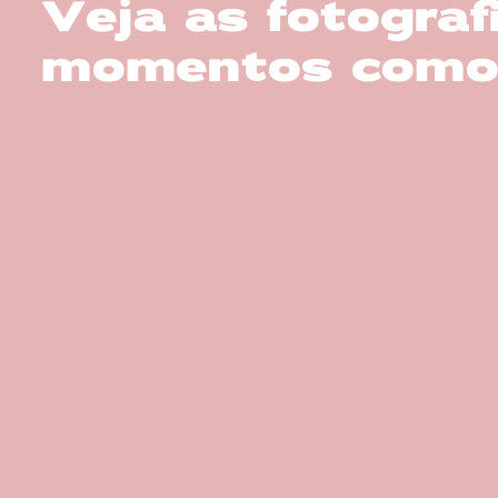
Veja as fotogra
momentos como s