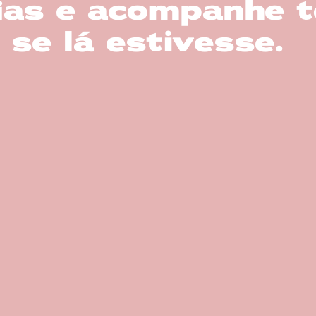
fias e acompanhe 
e lá estivesse.