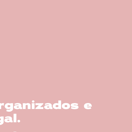
organizados e
al.