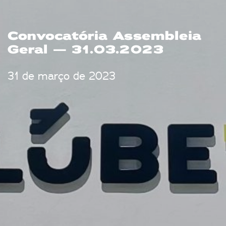
Convocatória Assembleia
Geral — 31.03.2023
31 de março de 2023