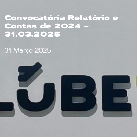
Convocatória Relatório e
Contas de 2024 –
31.03.2025
31 Março 2025