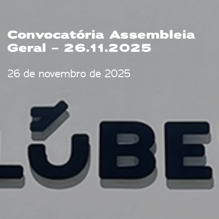
Convocatória Assembleia
Geral – 26.11.2025
26 de novembro de 2025