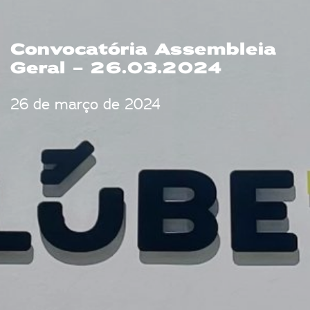
Convocatória Assembleia
Geral – 26.03.2024
26 de março de 2024