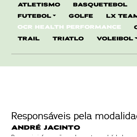
ATLETISMO
BASQUETEBOL
FUTEBOL
GOLFE
LX TEAM
OCR HEALTH PERFORMANCE
TRAIL
TRIATLO
VOLEIBOL
Responsáveis pela modalida
ANDRÉ JACINTO