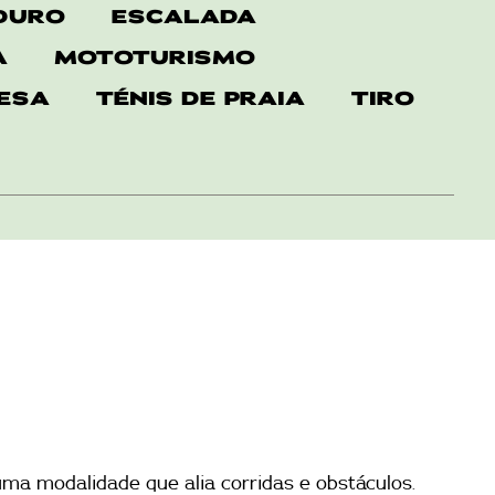
DURO
ESCALADA
A
MOTOTURISMO
MESA
TÉNIS DE PRAIA
TIRO
ma modalidade que alia corridas e obstáculos.