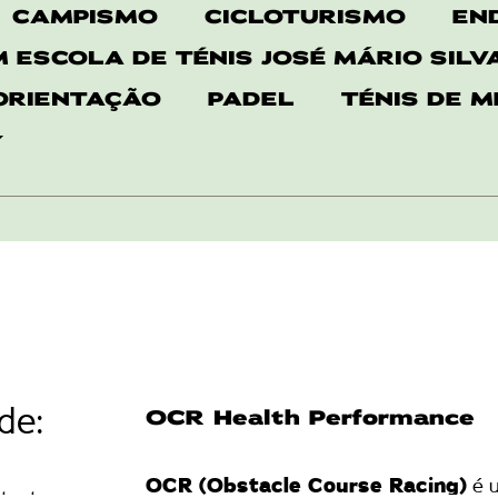
CAMPISMO
CICLOTURISMO
EN
 ESCOLA DE TÉNIS JOSÉ MÁRIO SILV
ORIENTAÇÃO
PADEL
TÉNIS DE 
de:
OCR Health Performance
OCR (Obstacle Course Racing)
é u