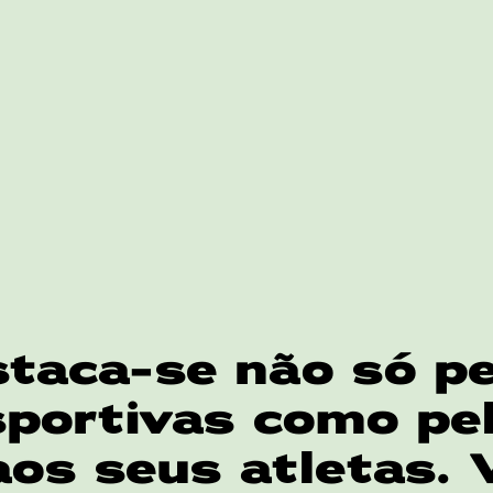
taca-se não só pe
portivas como pel
aos seus atletas. 