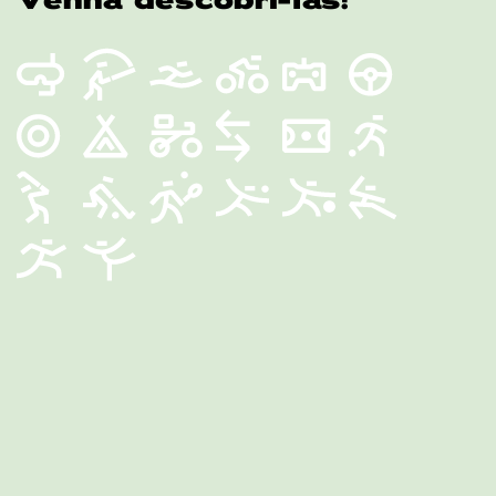
Venha descobri-las!