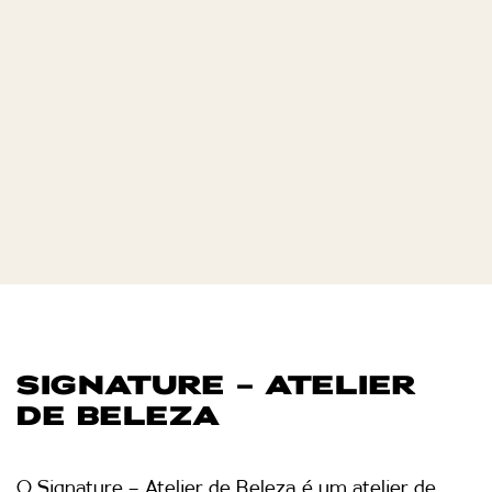
SIGNATURE – ATELIER
DE BELEZA
O Signature – Atelier de Beleza é um atelier de