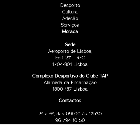
Desporto
Cultura
Adesão
Serviços
Morada
Sede
Aeroporto de Lisboa,
Edif. 27 – R/C
1704-801 Lisboa
Complexo Desportivo do Clube TAP
Alameda da Encarnação
1800-187 Lisboa
Contactos
2ª a 6ª, das 09h00 às 17h30
96 794 10 50
96 794 11 67
clubetap@tap.pt