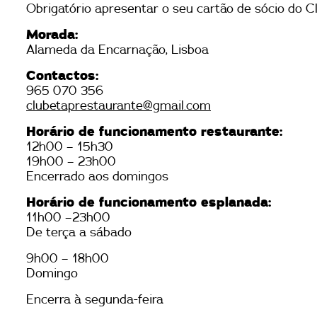
Obrigatório apresentar o seu cartão de sócio do C
Morada:
Alameda da Encarnação, Lisboa
Contactos:
965 070 356
clubetaprestaurante@gmail.com
Horário de funcionamento restaurante:
12h00 – 15h30
19h00 – 23h00
Encerrado aos domingos
Horário de funcionamento esplanada:
11h00 –23h00
De terça a sábado
9h00 – 18h00
Domingo
Encerra à segunda-feira