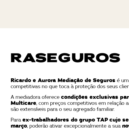
RASEGUROS
Ricardo e Aurora Mediação de Seguros
é uma
competitivas no que toca à proteção dos seus clien
A mediadora oferece
condições exclusivas pa
Multicare
, com preços competitivos em relação a
são extensíveis para o seu agregado familiar.
Para
ex-trabalhadores do grupo TAP
cujo s
março
, poderão ativar excepcionalmente a sua
no