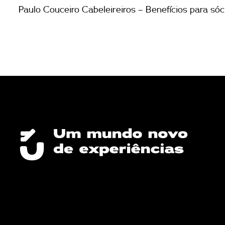
Paulo Couceiro Cabeleireiros – Benefícios para sóc