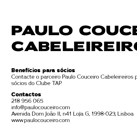
PAULO COUC
CABELEIREI
Benefícios para sócios
Contacte o parceiro Paulo Couceiro Cabeleireiros 
sócios do Clube TAP.
Contactos
218 956 065
info@paulocouceiro.com
Avenida Dom João II, n41 Loja G, 1998-023, Lisboa
www.paulocouceiro.com