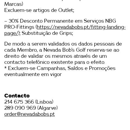
Marcas)
Excluem-se artigos de Outlet;
– 30% Desconto Permanente em Serviços NBG
PRO-Fittings (
https://nevadabobs.pt/fitting-landing-
page/
); Substituição de Grips;
De modo a serem validados os dados pessoais de
cada Membro, a Nevada Bob’s Golf reserva-se ao
direito de validar os mesmos através de um
contacto telefónico existente para o efeito.
* Excluem-se Campanhas, Saldos e Promoções
eventualmente em vigor
Contacto
214 675 366 (Lisboa)
289 090 969 (Algarve)
order@nevadabobs.pt