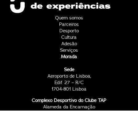
Quem somos
Parceiros
Desporto
Cultura
Adesão
Serviços
Morada
Sede
Aeroporto de Lisboa,
Edif. 27 – R/C
1704-801 Lisboa
Complexo Desportivo do Clube TAP
Alameda da Encarnação
1800-187 Lisboa
Contactos
2ª a 6ª, das 09h00 às 17h30