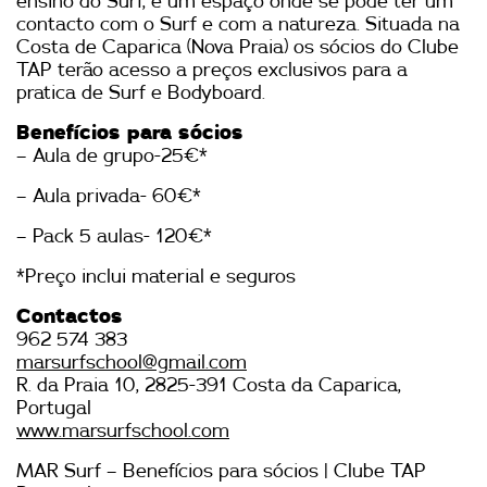
ensino do Surf, é um espaço onde se pode ter um
contacto com o Surf e com a natureza. Situada na
Costa de Caparica (Nova Praia) os sócios do Clube
TAP terão acesso a preços exclusivos para a
pratica de Surf e Bodyboard.
Benefícios para sócios
– Aula de grupo-25€*
– Aula privada- 60€*
– Pack 5 aulas- 120€*
*Preço inclui material e seguros
Contactos
962 574 383
marsurfschool@gmail.com
R. da Praia 10, 2825-391 Costa da Caparica,
Portugal
www.marsurfschool.com
MAR Surf – Benefícios para sócios | Clube TAP