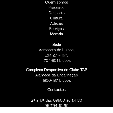
Quem somos
Parceiros
Desporto
Cultura
Adesão
Serviços
Morada
Sede
Aeroporto de Lisboa,
Edif. 27 – R/C
1704-801 Lisboa
Complexo Desportivo do Clube TAP
Alameda da Encarnação
1800-187 Lisboa
Contactos
2ª a 6ª, das 09h00 às 17h30
96 794 10 50
96 794 11 67