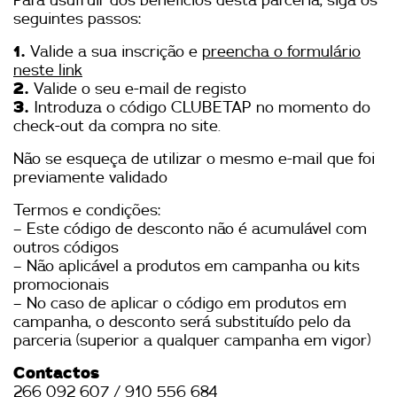
Para usufruir dos benefícios desta parceria, siga os
seguintes passos:
1.
Valide a sua inscrição e
preencha o formulário
neste link
2.
Valide o seu e-mail de registo
3.
Introduza o código CLUBETAP no momento do
check-out da compra no site.
Não se esqueça de utilizar o mesmo e-mail que foi
previamente validado
Termos e condições:
– Este código de desconto não é acumulável com
outros códigos
– Não aplicável a produtos em campanha ou kits
promocionais
– No caso de aplicar o código em produtos em
campanha, o desconto será substituído pelo da
parceria (superior a qualquer campanha em vigor)
Contactos
266 092 607 / 910 556 684