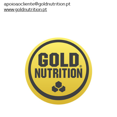
apoioaocliente@goldnutrition.pt
www.goldnutrition.pt