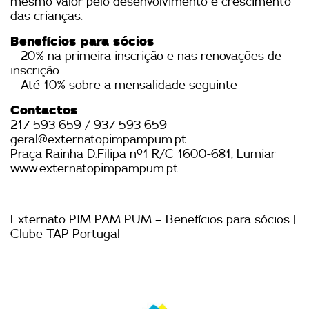
mesmo valor pelo desenvolvimento e crescimento
das crianças.
Benefícios para sócios
– 20% na primeira inscrição e nas renovações de
inscrição
– Até 10% sobre a mensalidade seguinte
Contactos
217 593 659 / 937 593 659
geral@externatopimpampum.pt
Praça Rainha D.Filipa nº1 R/C 1600-681, Lumiar
www.externatopimpampum.pt
Externato PIM PAM PUM – Benefícios para sócios |
Clube TAP Portugal