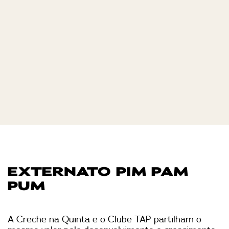
EXTERNATO PIM PAM
PUM
A Creche na Quinta e o Clube TAP partilham o