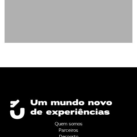
Quem somos
Parceiros
Desporto