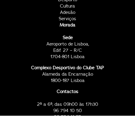
Cultura
Adesão
Serviços
Morada
Sede
Aeroporto de Lisboa,
Edif. 27 – R/C
1704-801 Lisboa
Complexo Desportivo do Clube TAP
Alameda da Encarnação
1800-187 Lisboa
Contactos
2ª a 6ª, das 09h00 às 17h30
96 794 10 50
96 794 11 67
clubetap@tap.pt
Todos os dias, das 09h00 às 23h00