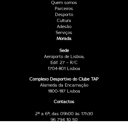
Quem somos
Parceiros
Desporto
Cultura
Adesão
Serviços
Morada
Sede
Aeroporto de Lisboa,
Edif. 27 – R/C
1704-801 Lisboa
Complexo Desportivo do Clube TAP
Alameda da Encarnação
1800-187 Lisboa
Contactos
2ª a 6ª, das 09h00 às 17h30
96 794 10 50
96 794 11 67