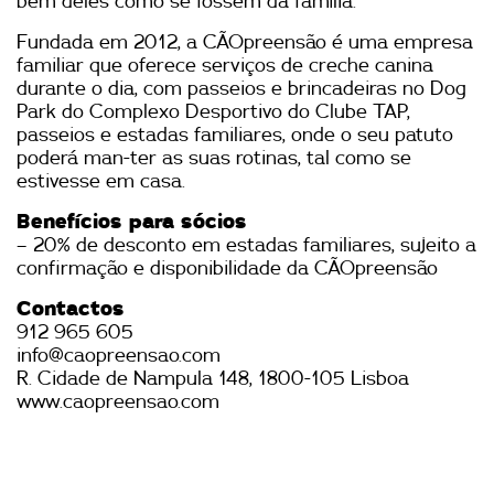
bem deles como se fossem da família.
Fundada em 2012, a CÃOpreensão é uma empresa
familiar que oferece serviços de creche canina
durante o dia, com passeios e brincadeiras no Dog
Park do Complexo Desportivo do Clube TAP,
passeios e estadas familiares, onde o seu patuto
poderá man-ter as suas rotinas, tal como se
estivesse em casa.
Benefícios para sócios
– 20% de desconto em estadas familiares, sujeito a
confirmação e disponibilidade da CÃOpreensão
Contactos
912 965 605
info@caopreensao.com
R. Cidade de Nampula 148, 1800-105 Lisboa
www.caopreensao.com