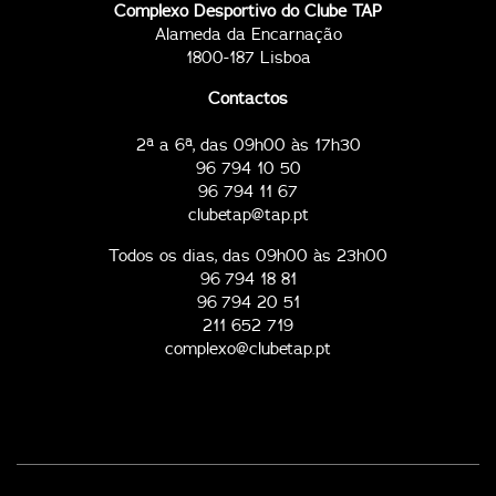
Complexo Desportivo do Clube TAP
Alameda da Encarnação
1800-187 Lisboa
Contactos
2ª a 6ª, das 09h00 às 17h30
96 794 10 50
96 794 11 67
clubetap@tap.pt
Todos os dias, das 09h00 às 23h00
96 794 18 81
96 794 20 51
211 652 719
complexo@clubetap.pt