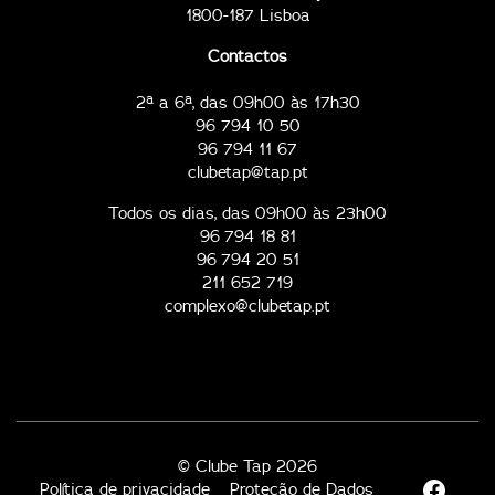
1800-187 Lisboa
Contactos
2ª a 6ª, das 09h00 às 17h30
96 794 10 50
96 794 11 67
clubetap@tap.pt
Todos os dias, das 09h00 às 23h00
96 794 18 81
96 794 20 51
211 652 719
complexo@clubetap.pt
© Clube Tap 2026
Política de privacidade
Proteção de Dados