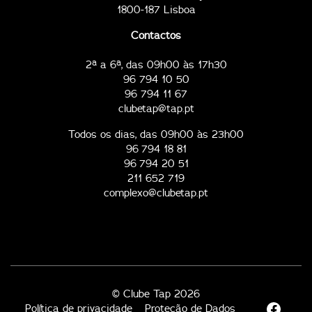
1800-187 Lisboa
Contactos
2ª a 6ª, das 09h00 às 17h30
96 794 10 50
96 794 11 67
clubetap@tap.pt
Todos os dias, das 09h00 às 23h00
96 794 18 81
96 794 20 51
211 652 719
complexo@clubetap.pt
© Clube Tap 2026
Política de privacidade
Proteção de Dados