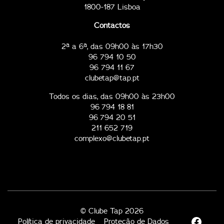
1800-187 Lisboa
Contactos
2ª a 6ª, das 09h00 às 17h30
96 794 10 50
96 794 11 67
clubetap@tap.pt
Todos os dias, das 09h00 às 23h00
96 794 18 81
96 794 20 51
211 652 719
complexo@clubetap.pt
© Clube Tap 2026
Política de privacidade
Proteção de Dados